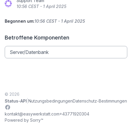
Support Team
10:56 CEST - 1 April 2025
Begonnen um:
10:56 CEST - 1 April 2025
Betroffene Komponenten
Server/Datenbank
© 2026
|
Status-API
Nutzungsbedingungen
Datenschutz-Bestimmungen
Facebook
kontakt@easywerkstatt.com
+43771920304
Powered by Sorry™